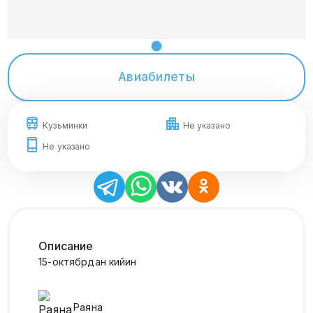
Авиабилеты
Кузьминки
Не указано
Не указано
Описание
15-октябрдан кийин
Раяна