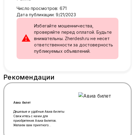
Число просмотров
:
671
Дата публикации
:
9/21/2023
Избегайте мошенничества,
проверяйте перед оплатой. Будьте
⚠
внимательны. Zherdesh.ru не несет
ответственности за достоверность
публикуемых объявлений.
Рекомендации
Авиа билет
Дешевые и удобные Авиа билеты
Свяжитесь с нами для
приобретения Авиа билетов.
Желаем вам приятного
путешествия по всему миру!
WhatsApp: +79252275803...✈️