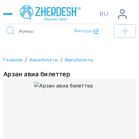
RU
Фильтры
/
/
Главная
Авиабилеты
Авиабилеты
Арзан авиа билеттер