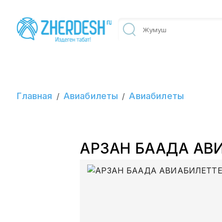
Главная
Авиабилеты
Авиабилеты
/
/
АРЗАН БААДА АВ