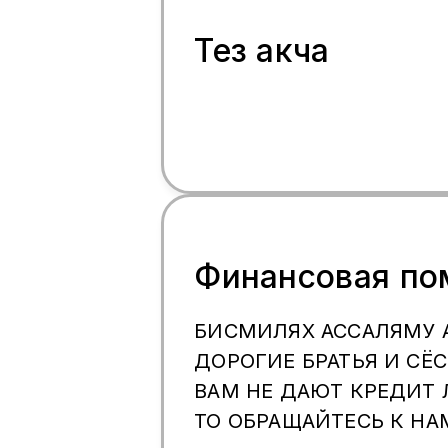
кайрылыныздар!
Тез акча
Финансовая п
БИСМИЛЯХ АССАЛЯМУ 
ДОРОГИЕ БРАТЬЯ И СЁ
ВАМ НЕ ДАЮТ КРЕДИТ 
ТО ОБРАЩАЙТЕСЬ К НА