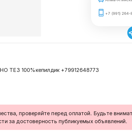
+7 (991) 264-
НО ТЕЗ 100%кепилдик +79912648773
ства, проверяйте перед оплатой. Будьте внимате
сти за достоверность публикуемых объявлений.