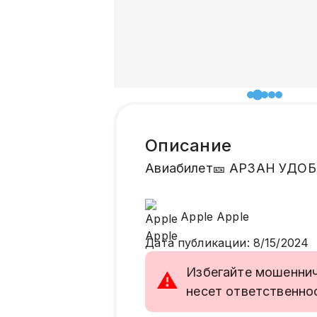
Описание
Авиабилет🎫 АРЗАН УДОБ
Apple
Apple
Дата публикации
:
8/15/2024
Избегайте мошенниче
⚠
несет ответственно