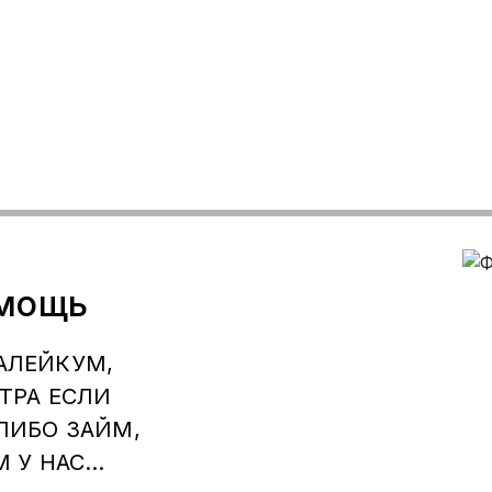
омощь
АЛЕЙКУМ,
СТРА ЕСЛИ
ЛИБО ЗАЙМ,
М У НАС