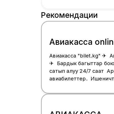
Рекомендации
Авиакасса onlin
Авиакасса "bilet.kg" ✈ 
✈ Бардык багыттар бою
сатып алуу 24/7 саат Ар
авиабилеттер. Ишеничт
100% келишимдуу баал
AviaTraffic, Ural, Aeroflo
обмен бар Суроолор бо
+996(998) 31-31-64 Wha