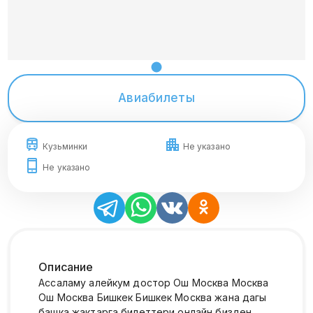
Авиабилеты
Кузьминки
Не указано
Не указано
Описание
Ассаламу алейкум достор Ош Москва Москва
Ош Москва Бишкек Бишкек Москва жана дагы
башка жактарга билеттери онлайн бизден