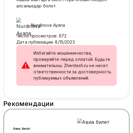
алсаныздар болот
Nurdinova Ayana
Число просмотров
:
972
Дата публикации
:
8/15/2023
Избегайте мошенничества,
проверяйте перед оплатой. Будьте
⚠
внимательны. Zherdesh.ru не несет
ответственности за достоверность
публикуемых объявлений.
Рекомендации
Авиа билет