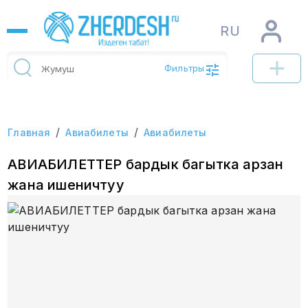
RU
Фильтры
/
/
Главная
Авиабилеты
Авиабилеты
АВИАБИЛЕТТЕР бардык багытка арзан
жана ишеничтуу