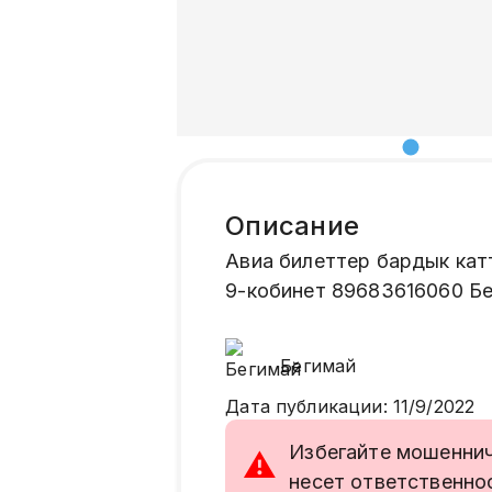
Описание
Авиа билеттер бардык кат
9-кобинет 89683616060 Б
Бегимай
Дата публикации
:
11/9/2022
Избегайте мошенниче
⚠
несет ответственно