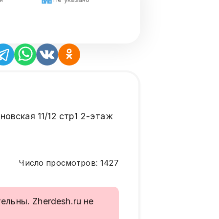
овская 11/12 стр1 2-этаж
Число просмотров
:
1427
льны. Zherdesh.ru не