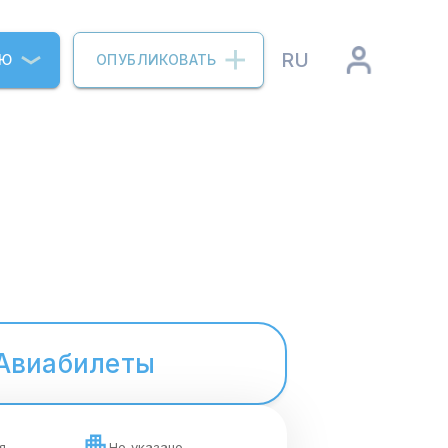
RU
ИЮ
ОПУБЛИКОВАТЬ
Авиабилеты
я
Не указано