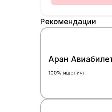
Рекомендации
Аран Авиабиле
100% ишеничтүү