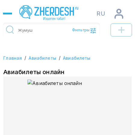
RU
Фильтры
/
/
Главная
Авиабилеты
Авиабилеты
Авиабилеты онлайн