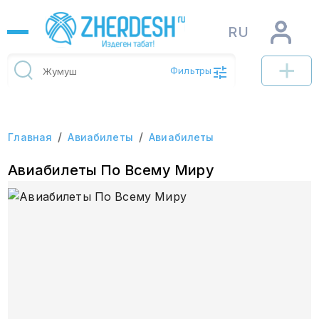
RU
Фильтры
/
/
Главная
Авиабилеты
Авиабилеты
Авиабилеты По Всему Миру