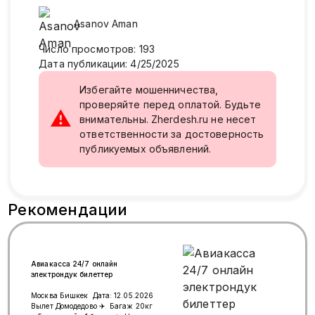
Asanov
Aman
Число просмотров
:
193
Дата публикации
:
4/25/2025
Избегайте мошенничества,
проверяйте перед оплатой. Будьте
⚠
внимательны. Zherdesh.ru не несет
ответственности за достоверность
публикуемых объявлений.
Рекомендации
Авиакасса 24/7 онлайн
электрондук билеттер
Москва Бишкек Дата: 12.05.2026
Вылет Домодедово ✈️ Багаж 20кг