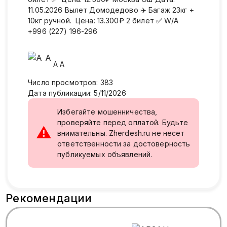
11.05.2026 Вылет Домодедово ✈️ Багаж 23кг +
10кг ручной. Цена: 13.300₽ 2 билет ✅ W/A
+996 (227) 196-296
A
А
Число просмотров
:
383
Дата публикации
:
5/11/2026
Избегайте мошенничества,
проверяйте перед оплатой. Будьте
⚠
внимательны. Zherdesh.ru не несет
ответственности за достоверность
публикуемых объявлений.
Рекомендации