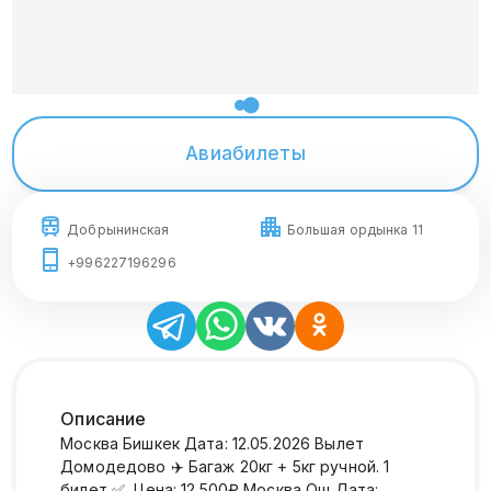
Авиабилеты
Добрынинская
Большая ордынка 11
+996227196296
Описание
Москва Бишкек Дата: 12.05.2026 Вылет
Домодедово ✈️ Багаж 20кг + 5кг ручной. 1
билет ✅ Цена: 12.500₽ Москва Ош Дата: