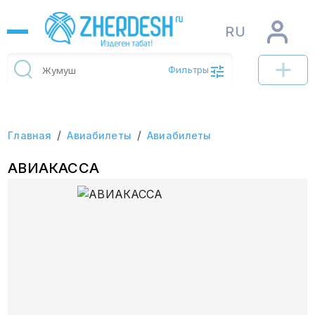
RU
Фильтры
/
/
Главная
Авиабилеты
Авиабилеты
АВИАКАССА