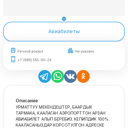
Авиабилеты
Речной вокзал
Не указано
+7 (985) 555-60-24
Описание
УРМАТТУУ МЕКЕНДЕШТЕР, БААРДЫК
ТАРМАКА, КААЛАГАН АЭРОПОРТТОН АРЗАН
АВИАБИЛЕТ АЛЫП БЕРЕБИЗ. КЕПИЛДИК 100%.
КААЛАСАНЫЗДАР КОРСОТУЛГОН АДРЕСКЕ