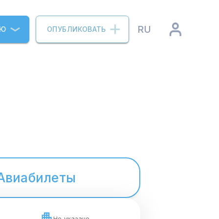
RU
ИЮ
ОПУБЛИКОВАТЬ
Авиабилеты
Не указано