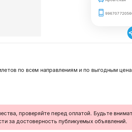
99670772056
летов по всем направлениям и по выгодным цена
ства, проверяйте перед оплатой. Будьте внимате
сти за достоверность публикуемых объявлений.