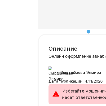
Описание
Онлайн оформление авиаби
Сырдыбаева
Элмира
Дата публикации
:
4/11/2026
Избегайте мошенниче
⚠
несет ответственно