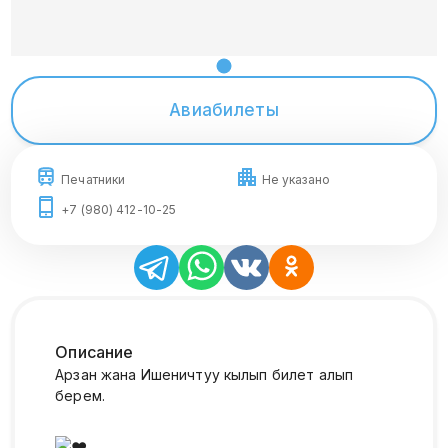
Авиабилеты
Печатники
Не указано
+7 (980) 412-10-25
Описание
Арзан жана Ишеничтуу кылып билет алып
берем.