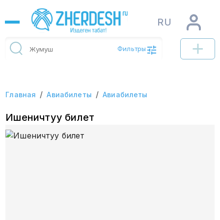
RU
Фильтры
/
/
Главная
Авиабилеты
Авиабилеты
Ишеничтуу билет