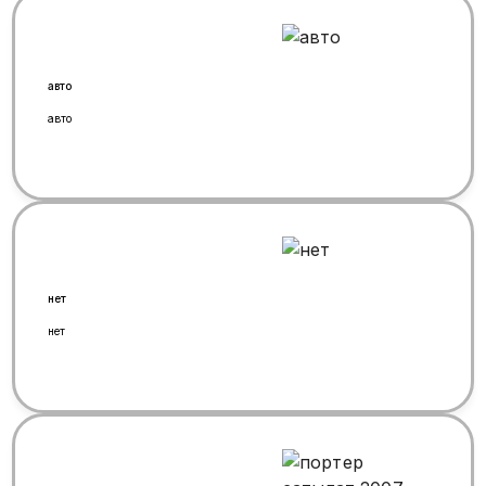
авто
авто
нет
нет