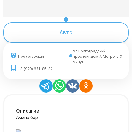
Авто
Ул Волгоградский
Пролетарская
проспект дом 7. Метрого 3
минут.
+8 (929) 671-85-82
Описание
Амина бар