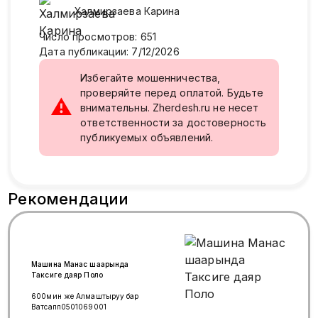
Халмирзаева
Карина
Число просмотров
:
651
Дата публикации
:
7/12/2026
Избегайте мошенничества,
проверяйте перед оплатой. Будьте
⚠
внимательны. Zherdesh.ru не несет
ответственности за достоверность
публикуемых объявлений.
Рекомендации
Машина Манас шаарында
Таксиге даяр Поло
600мин же Алмаштыруу бар
Ватсапп0501069001