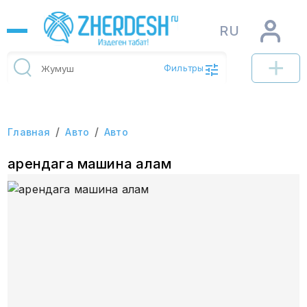
RU
Фильтры
/
/
Главная
Авто
Авто
арендага машина алам