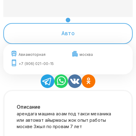
Авто
Авиамоторная
москва
+7 (906) 021-00-15
Описание
арендага машина аоам под такси механика
или автомат айырмасы жок опыт работы
москве 3жыл по провам 7 лет