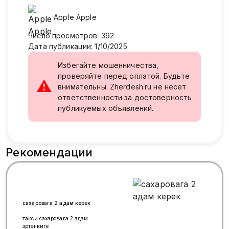
Apple
Apple
Число просмотров
:
392
Дата публикации
:
1/10/2025
Избегайте мошенничества,
проверяйте перед оплатой. Будьте
⚠
внимательны. Zherdesh.ru не несет
ответственности за достоверность
публикуемых объявлений.
Рекомендации
сахаровага 2 адам керек
такси сахаровага 2 адам
эртенкиге