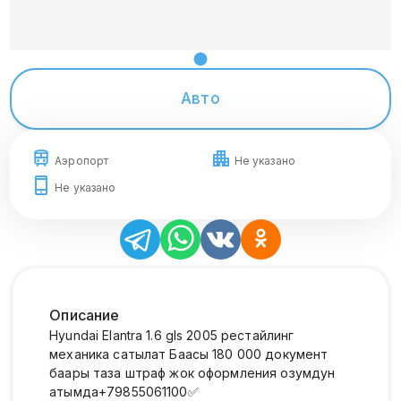
Авто
Аэропорт
Не указано
Не указано
Описание
Hyundai Elantra 1.6 gls 2005 рестайлинг
механика сатылат Баасы 180 000 документ
баары таза штраф жок оформления озумдун
атымда+79855061100✅