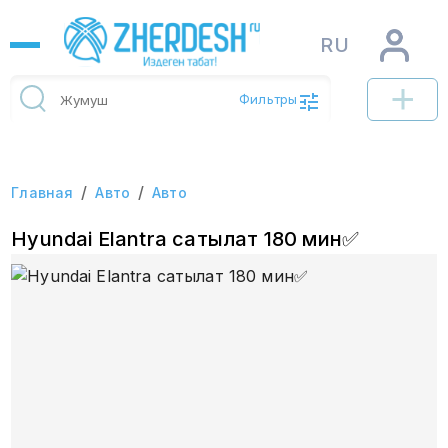
RU
Фильтры
/
/
Главная
Авто
Авто
Hyundai Elantra сатылат 180 мин✅