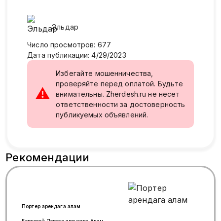
Эльдар
Число просмотров
:
677
Дата публикации
:
4/29/2023
Избегайте мошенничества,
проверяйте перед оплатой. Будьте
⚠
внимательны. Zherdesh.ru не несет
ответственности за достоверность
публикуемых объявлений.
Рекомендации
Портер арендага алам