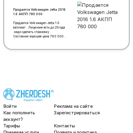
Продается Volkswagen Jetta 2016
1.6 АКПП 780 000
Продается Volkswagen Jetta 1.6
автомат . Лицензия есть до 25года
.надо сделать страховку .
Состояние хорошее цена 780 000
р. Торг небольшой тел
89259719597
Войти
Реклама на сайте
Как пополнить
Зарегистрироваться
аккаунт?
Тарифы
Контакты
Премиум услуги
Правила и политика