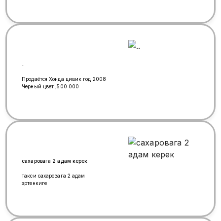
..
Продаётся Хонда цивик год 2008
Черный цвет ,500 000
сахаровага 2 адам керек
такси сахаровага 2 адам
эртенкиге