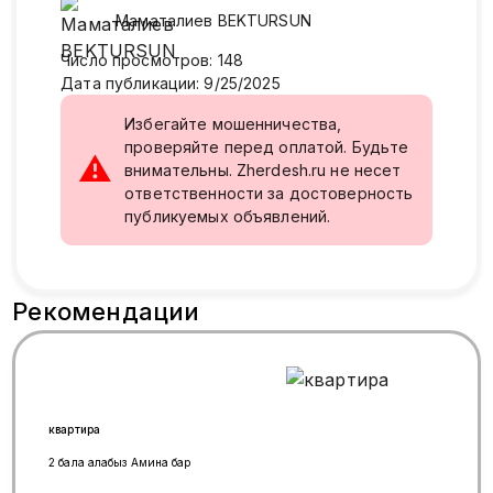
Маматалиев
BEKTURSUN
Число просмотров
:
148
Дата публикации
:
9/25/2025
Избегайте мошенничества,
проверяйте перед оплатой. Будьте
⚠
внимательны. Zherdesh.ru не несет
ответственности за достоверность
публикуемых объявлений.
Рекомендации
квартира
2 бала алабыз Амина бар