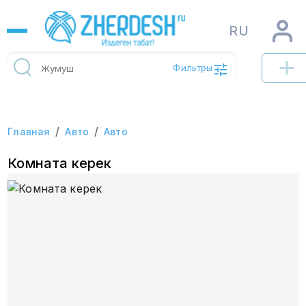
RU
Фильтры
/
/
Главная
Авто
Авто
Комната керек