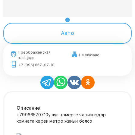
Авто
Преображенская
Не указано
площадь
+7 (996) 657-07-10
Описание
+79966570710ушул номерге чалыныздар
комната керек метро жакын болсо