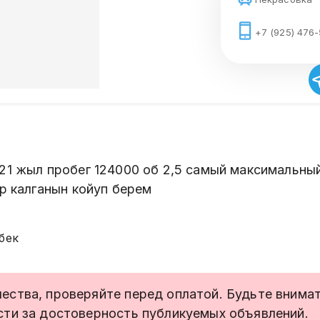
+7 (925) 476-
021 жыл пробег 124000 об 2,5 самый максимальны
ер калганын койуп берем
бек
ства, проверяйте перед оплатой. Будьте внимате
сти за достоверность публикуемых объявлений.