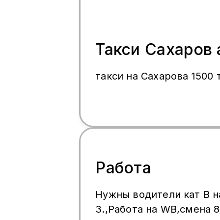
08.08.2026
Такси Сахаров 
такси на Сахарова 1500 
Работа
Нужны водители кат В на Forland
3.,Работа на WB,смена 8