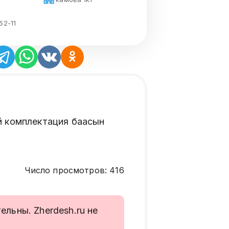
52-11
й комплектация баасын
Число просмотров
:
416
льны. Zherdesh.ru не