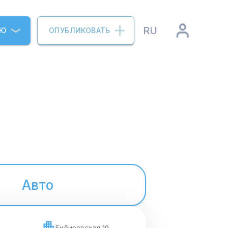
RU
ИЮ
ОПУБЛИКОВАТЬ
Авто
Бибировская 19