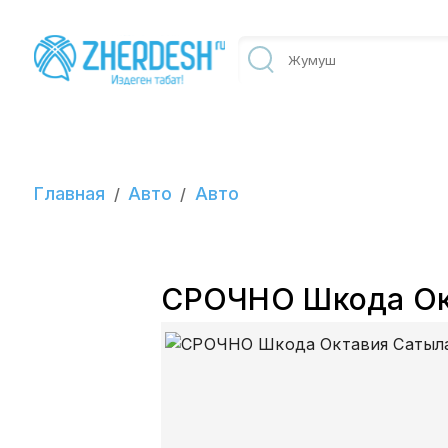
Главная
Авто
Авто
/
/
СРОЧНО Шкода Ок