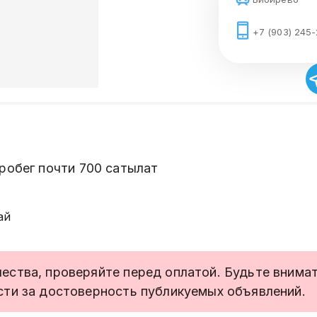
+7 (903) 245
Пробег почти 700 сатылат
ай
ства, проверяйте перед оплатой. Будьте внимате
сти за достоверность публикуемых объявлений.