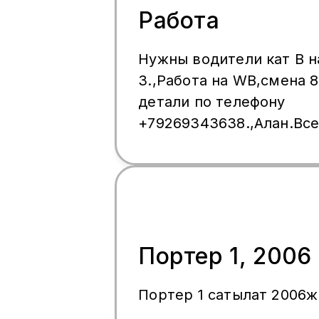
Работа
Нужны водители кат В на Forland
3.,Работа на WB,смена 8
детали по телефону
+79269343638.,Алан.Вс
машины.
Портер 1, 2006
Портер 1 сатылат 2006ж