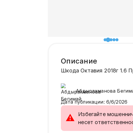
Описание
Шкода Октавия 2018г 1.6 
Абдырахманова
Бегим
Дата публикации
:
6/6/2026
Избегайте мошенниче
⚠
несет ответственно