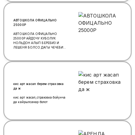
АВТОШКОЛА ОФИЦАЛЬНО
25000Р
АВТОШКОЛА ОФИЦАЛЬНО
25000Р АЙДОЧУ КУБОЛУК
НОЛЬДОН АЛЫП БЕРЕБИЗ И
ЛЕШЕНЯ БОЛСО ДАГЫ ЧЕЧЕБИЗ
ВАТСАП 89672195555
89777136565
кис арт жасап берем страховка
да ж
кис арт жасап,страховка бойунча
да кайрылсанар болот