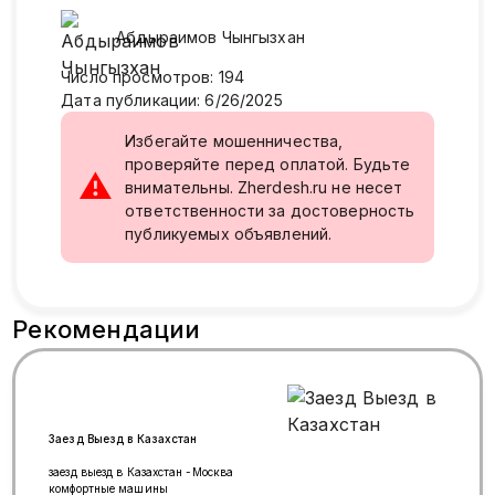
Абдыраимов
Чынгызхан
Число просмотров
:
194
Дата публикации
:
6/26/2025
Избегайте мошенничества,
проверяйте перед оплатой. Будьте
⚠
внимательны. Zherdesh.ru не несет
ответственности за достоверность
публикуемых объявлений.
Рекомендации
Заезд Выезд в Казахстан
заезд выезд в Казахстан -Москва
комфортные машины