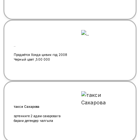
..
Продаётся Хонда цивик год 2008
Черный цвет ,500 000
такси Сахарова
эртенкиге 2 адам сахаровага
барам дегендер чалгыла