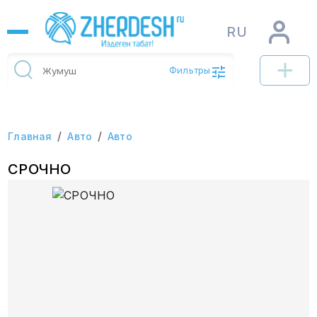
RU
Фильтры
/
/
Главная
Авто
Авто
СРОЧНО