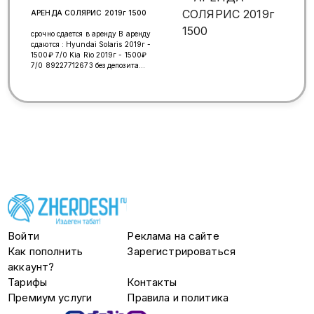
АРЕНДА СОЛЯРИС 2019г 1500
срочно сдается в аренду В аренду
сдаются : Hyundai Solaris 2019г -
1500₽ 7/0 Kia Rio 2019г - 1500₽
7/0 89227712673 без депозита
работать можно в любом парке
Войти
Реклама на сайте
Как пополнить
Зарегистрироваться
аккаунт?
Тарифы
Контакты
Премиум услуги
Правила и политика