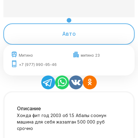
Авто
Митино
митино 23
+7 (977) 990-95-46
Описание
Хонда фит год 2003 об 1.5 Абалы соонун
машина для себя жазалган 500 000 руб
срочно