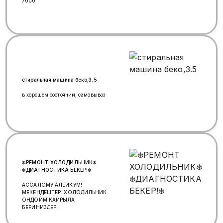
7000
стиральная машина беко,3.5
в хорошем состоянии, самовывоз
❄️РЕМОНТ ХОЛОДИЛЬНИК❄️
❄️ДИАГНОСТИКА БЕКЕР!❄️
АССАЛОМУ АЛЕЙКУМ!
МЕКЕНДЕШТЕР. ХОЛОДИЛЬНИК
ОНДОЙМ КАЙРЫЛА
БЕРИНИЗДЕР.