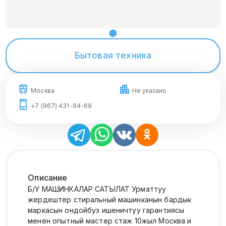
Бытовая техника
Москва
Не указано
+7 (967) 431-94-69
Описание
Б/У МАШИНКАЛАР САТЫЛАТ Урматтуу
жердештер стиральный машинканын бардык
маркасын ондойбуз ишеничтуу гарантиясы
менен опытный мастер стаж 10жыл Москва и