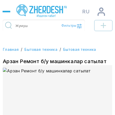
RU
Фильтры
/
/
Главная
Бытовая техника
Бытовая техника
Арзан Ремонт б/у машинкалар сатылат