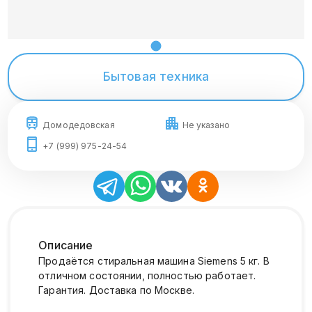
Бытовая техника
Домодедовская
Не указано
+7 (999) 975-24-54
Описание
Продаётся стиральная машина Siemens 5 кг. В
отличном состоянии, полностью работает.
Гарантия. Доставка по Москве.