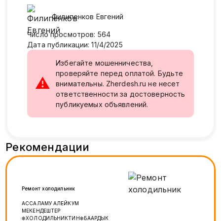
Филипенков
Eвгений
Число просмотров
:
564
Дата публикации
:
11/4/2025
Избегайте мошенничества,
проверяйте перед оплатой. Будьте
⚠
внимательны. Zherdesh.ru не несет
ответственности за достоверность
публикуемых объявлений.
Рекомендации
Ремонт холодильник
АССАЛАМУ АЛЕЙКУМ
МЕКЕНДЕШТЕР
❄️ХОЛОДИЛЬНИКТИН❄️БААРДЫК