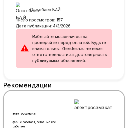
Олжобаев
БАЙ
Число просмотров
:
157
Дата публикации
:
4/3/2026
Избегайте мошенничества,
проверяйте перед оплатой. Будьте
⚠
внимательны. Zherdesh.ru не несет
ответственности за достоверность
публикуемых объявлений.
Рекомендации
электросамакат
фар не работает, осталные все
работает