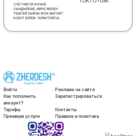
СЧЁТЧИКТИ АЧПАЙ,
СЫНДЫРБАЙ, ИЙНЕ МЕНЕН
ТЕШПЕЙ ЗЫЯНЫ ЖОК МАГНИТ
КОЮП БЕРЕМ. ГАРАНТИЯСЫ
100%. ДОСТАВКА, УСТАНОВКА
БЕСПЛАТНО!!! WhatsApp
+7(926)-322-10-22
Войти
Реклама на сайте
Как пополнить
Зарегистрироваться
аккаунт?
Тарифы
Контакты
Премиум услуги
Правила и политика