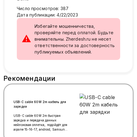
Число просмотров
:
387
Дата публикации
:
4/22/2023
Избегайте мошенничества,
проверяйте перед оплатой. Будьте
⚠
внимательны. Zherdesh.ru не несет
ответственности за достоверность
публикуемых объявлений.
Рекомендации
USB-C cable 60W 2m кабель для
зарядки
USB-C cable 60W 2m быстрая
зарядка и передача данных
нейлоновая оплетка,. подойдёт для
aipone 15-16-17, android, Samsung,
realme, Redmi для наушники для