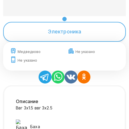
Электроника
Медведково
Не указано
Не указано
Описание
Ввг 3х1.5 ввг 3х2.5
Баха