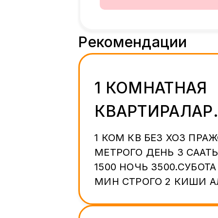
Рекомендации
1 КОМНАТНАЯ
КВАРТИРАЛАР
БЕРИЛЕТ БЕЗ
1 КОМ КВ БЕЗ ХОЗ ПРА
МЕТРОГО ДЕНЬ 3 СААТ
ХОЗЯИНА
1500 НОЧЬ 3500.СУБОТА
МИН СТРОГО 2 КИШИ 
КОМПАНИЯ ЖОК БИЗДЕ.
БАР ПО КОМНАТА ДА БЕ