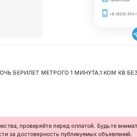
+8 (925) 453-
ОЧЬ БЕРИЛЕТ МЕТРОГО 1 МИНУТА.1 КОМ КВ Б
ства, проверяйте перед оплатой. Будьте внимате
сти за достоверность публикуемых объявлений.