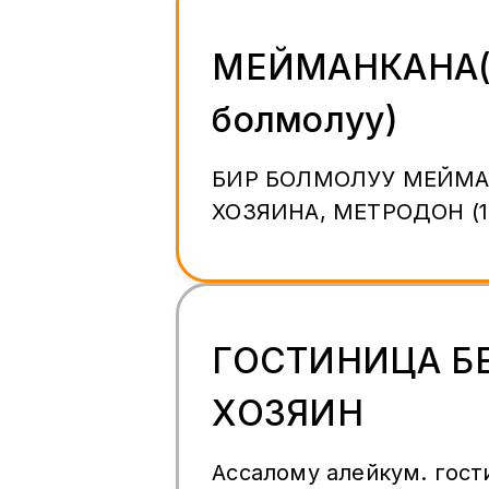
МЕЙМАНКАНА(
болмолуу)
БИР БОЛМОЛУУ МЕЙМАНКАНА , БЕЗ
ХОЗЯИНА, МЕТРОДОН (1
ГОСТИНИЦА Б
ХОЗЯИН
Ассалому алейкум. гост