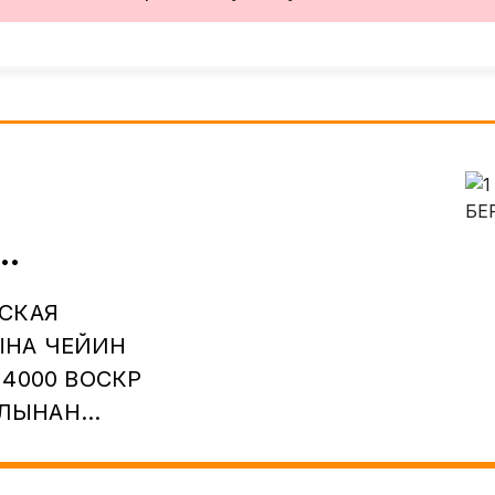
ЖСКАЯ
ЫНА ЧЕЙИН
 4000 ВОСКР
АЛЫНАН
 2 КОМ КВ
РИЛЕТ.