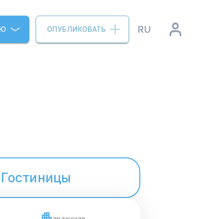
RU
ИЮ
ОПУБЛИКОВАТЬ
Гостиницы
пражская