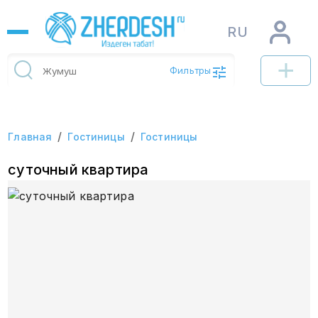
RU
Фильтры
/
/
Главная
Гостиницы
Гостиницы
суточный квартира