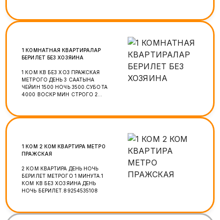
БААРДЫК ШАРТЫ МН ТЕЛЕВИЗОР
🖥ЧАЙ КОФЕ☕️ГАЗ МАШИНА🚘
КОЙГОНУ ПАРКОВКА БАР 24/7 ☎️
ТЕЛЕФОН ЧАЛСАНАР БОЛОТ
ВАТСАП📩ТЕЛЕГРАМ ИШТЕЙТ❤️
1 КОМНАТНАЯ КВАРТИРАЛАР
БЕРИЛЕТ БЕЗ ХОЗЯИНА
1 КОМ КВ БЕЗ ХОЗ ПРАЖСКАЯ
МЕТРОГО ДЕНЬ 3 СААТЫНА
ЧЕЙИН 1500 НОЧЬ 3500.СУБОТА
4000 ВОСКР МИН СТРОГО 2
КИШИ АЛЫНАН КОМПАНИЯ ЖОК
БИЗДЕ. 2 КОМ КВ БАР ПО
КОМНАТА ДА БЕРИЛЕТ.
1 КОМ 2 КОМ КВАРТИРА МЕТРО
ПРАЖСКАЯ
2 КОМ КВАРТИРА ДЕНЬ НОЧЬ
БЕРИЛЕТ МЕТРОГО 1 МИНУТА.1
КОМ КВ БЕЗ ХОЗЯИНА ДЕНЬ
НОЧЬ БЕРИЛЕТ.89254535108