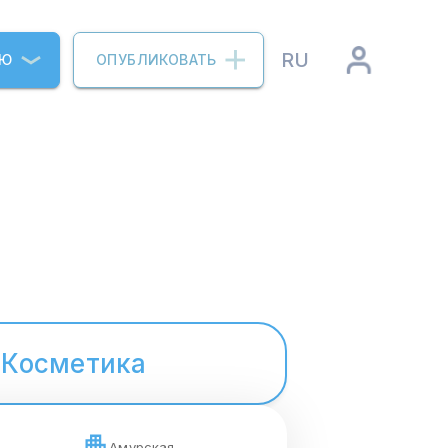
RU
ИЮ
ОПУБЛИКОВАТЬ
Косметика
Амурская