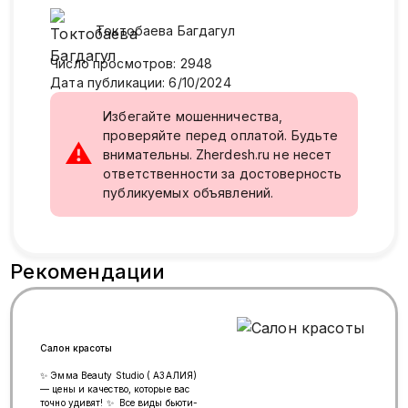
Токтобаева
Багдагул
Число просмотров
:
2948
Дата публикации
:
6/10/2024
Избегайте мошенничества,
проверяйте перед оплатой. Будьте
⚠
внимательны. Zherdesh.ru не несет
ответственности за достоверность
публикуемых объявлений.
Рекомендации
Салон красоты
✨ Эмма Beauty Studio ( АЗАЛИЯ)
— цены и качество, которые вас
точно удивят! ✨ Все виды бьюти-