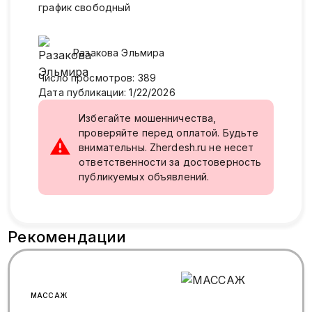
график свободный
Разакова
Эльмира
Число просмотров
:
389
Дата публикации
:
1/22/2026
Избегайте мошенничества,
проверяйте перед оплатой. Будьте
⚠
внимательны. Zherdesh.ru не несет
ответственности за достоверность
публикуемых объявлений.
Рекомендации
МАССАЖ