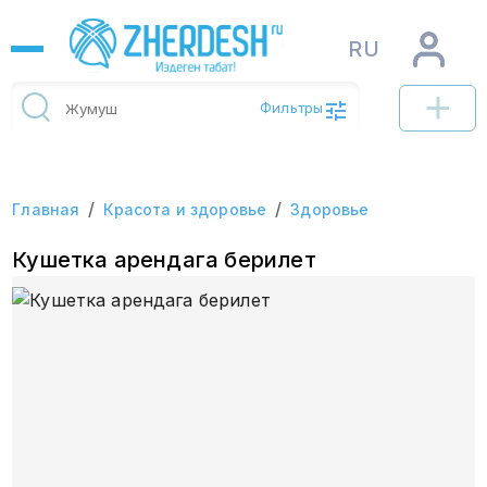
RU
Фильтры
/
/
Главная
Красота и здоровье
Здоровье
Кушетка арендага берилет