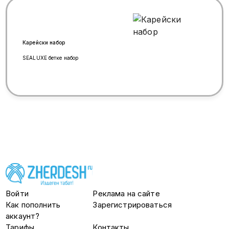
эле жазылыңыз! 8977-866-41-30
Мырза
Карейски набор
SEALUXE бетке набор
Войти
Реклама на сайте
Как пополнить
Зарегистрироваться
аккаунт?
Тарифы
Контакты