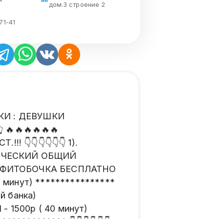
дом.3 строение 2
71-41
ИСТКИ : ДЕВУШКИ
 🔥🔥🔥🔥🔥🔥
 👇👇👇👇👇👇 1).
АССИЧЕСКИЙ ОБЩИЙ
т) ФИТОБОЧКА БЕСПЛАТНО
 минут) ****************
й банка)
 1500р ( 40 минут)