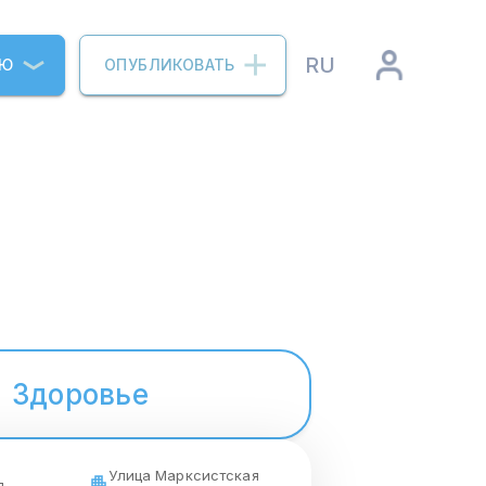
RU
ИЮ
ОПУБЛИКОВАТЬ
Здоровье
Улица Марксистская
я