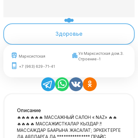
Здоровье
Ул Марксистская дом.3.
Марксистская
Строение-1
+7 (963) 629-71-41
Описание
🔥🔥🔥🔥🔥🔥 МАССАЖНЫЙ САЛОН « NAZ» 🔥🔥
🔥🔥🔥🔥 МАССАЖИСТКАЛАР КЫЗДАР.!!
МАССАЖДАР БААРЫНА ЖАСАЛАТ; ЭРКЕКТЕРГЕ
ДА АЯЛДАРГА ДА *************** ПРАЙС