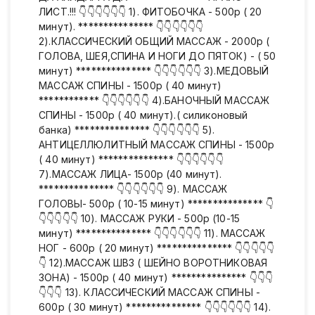
ЛИСТ.!!! 👇👇👇👇👇👇 1). ФИТОБОЧКА - 500р ( 20
минут). *************** 👇👇👇👇👇👇
2).КЛАССИЧЕСКИЙ ОБЩИЙ МАССАЖ - 2000р (
ГОЛОВА, ШЕЯ,СПИНА И НОГИ ДО ПЯТОК) - ( 50
минут) *************** 👇👇👇👇👇👇 3).МЕДОВЫЙ
МАССАЖ СПИНЫ - 1500р ( 40 минут)
************ 👇👇👇👇👇👇 4).БАНОЧНЫЙ МАССАЖ
СПИНЫ - 1500р ( 40 минут).( силиконовый
банка) *************** 👇👇👇👇👇👇 5).
АНТИЦЕЛЛЮЛИТНЫЙ МАССАЖ СПИНЫ - 1500р
( 40 минут) *************** 👇👇👇👇👇👇
7).МАССАЖ ЛИЦА- 1500р (40 минут).
*************** 👇👇👇👇👇👇 9). МАССАЖ
ГОЛОВЫ- 500р ( 10-15 минут) *************** 👇
👇👇👇👇👇 10). МАССАЖ РУКИ - 500р (10-15
минут) *************** 👇👇👇👇👇👇 11). МАССАЖ
НОГ - 600р ( 20 минут) *************** 👇👇👇👇👇
👇 12).МАССАЖ ШВЗ ( ШЕЙНО ВОРОТНИКОВАЯ
ЗОНА) - 1500р ( 40 минут) *************** 👇👇👇
👇👇👇 13). КЛАССИЧЕСКИЙ МАССАЖ СПИНЫ -
600р ( 30 минут) *************** 👇👇👇👇👇👇 14).