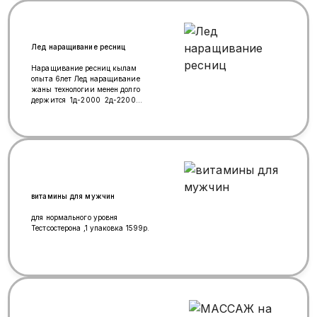
Лед наращивание ресниц
Наращивание ресниц кылам
опыта 6лет Лед наращивание
жаны технологии менен долго
держится 1д-2000 2д-2200
3д-2500 4,5д-3500 Снятие-300
Лучи,Аниме-300 Мокрый
эффект,эффект Лами- 3000
Наращивание ресниц
нижний-1200
витамины для мужчин
для нормального уровня
Тестсостерона ,1 упаковка 1599р.