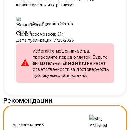
шлаки,таксины из организма
Жаныбековна
Жанна
Число просмотров
:
214
Дата публикации
:
7/25/2025
Избегайте мошенничества,
проверяйте перед оплатой. Будьте
⚠
внимательны. Zherdesh.ru не несет
ответственности за достоверность
публикуемых объявлений.
Рекомендации
МЦ УМБЕМ КЛИНИК