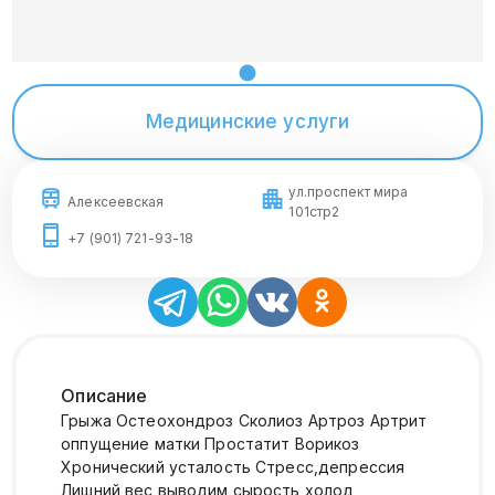
Медицинские услуги
ул.проспект мира
Алексеевская
101стр2
+7 (901) 721-93-18
Описание
Грыжа Остеохондроз Сколиоз Артроз Артрит
оппущение матки Простатит Ворикоз
Хронический усталость Стресс,депрессия
Лишний вес выводим сырость,холод,