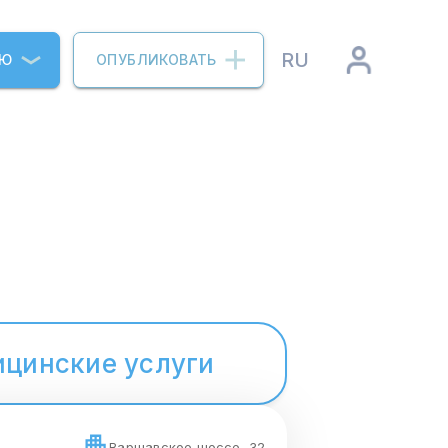
RU
ИЮ
ОПУБЛИКОВАТЬ
цинские услуги
Варшавское шоссе, 32