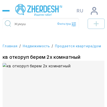
RU
Фильтры
/
/
Главная
Недвижимость
Продается квартира/дом
кв откоруп берем 2х комнатный