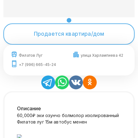
Продается квартира/дом
Филатов Луг
улица Харлампиева 42
+7 (996) 665-45-24
Описание
60,000₽ эки озунчо болмолор изолированный
Филатов луг 15м автобус менен