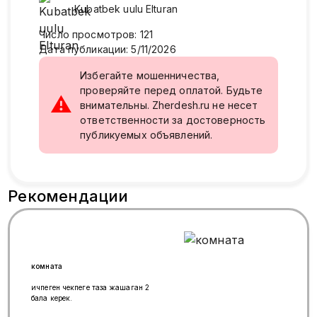
Kubatbek uulu
Elturan
Число просмотров
:
121
Дата публикации
:
5/11/2026
Избегайте мошенничества,
проверяйте перед оплатой. Будьте
⚠
внимательны. Zherdesh.ru не несет
ответственности за достоверность
публикуемых объявлений.
Рекомендации
комната
ичпеген чекпеге таза жашаган 2
бала керек.