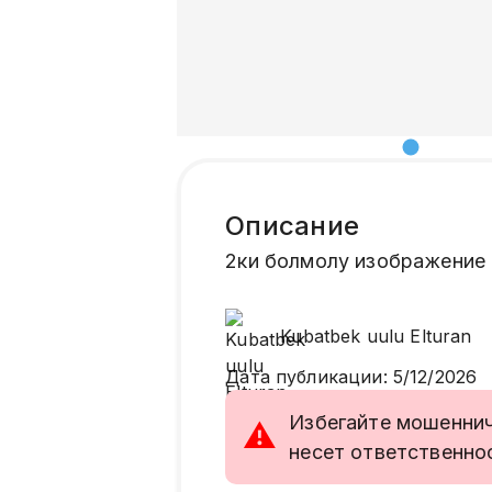
Описание
2ки болмолу изображение
Kubatbek uulu
Elturan
Дата публикации
:
5/12/2026
Избегайте мошенниче
⚠
несет ответственно