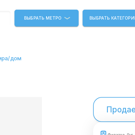
ВЫБРАТЬ МЕТРО
ВЫБРАТЬ КАТЕГОР
ира/дом
Продае
Филатов Луг