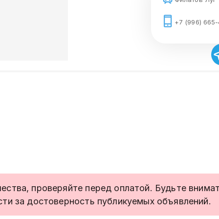
+7 (996) 665
ства, проверяйте перед оплатой. Будьте внимате
сти за достоверность публикуемых объявлений.