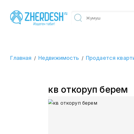
Главная
Недвижимость
Продается кварт
/
/
кв откоруп берем