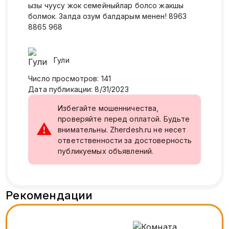
ызы чуусу жок семейныйлар болсо жакшы
болмок. Залда озум балдарым менен! 8963
8865 968
Гули
Число просмотров
:
141
Дата публикации
:
8/31/2023
Избегайте мошенничества,
проверяйте перед оплатой. Будьте
⚠
внимательны. Zherdesh.ru не несет
ответственности за достоверность
публикуемых объявлений.
Рекомендации