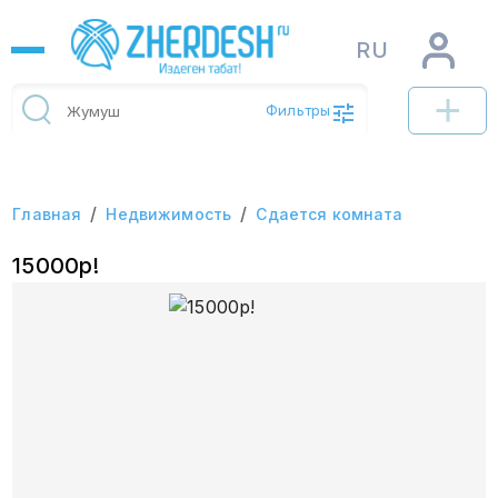
RU
Фильтры
/
/
Главная
Недвижимость
Сдается комната
15000р!