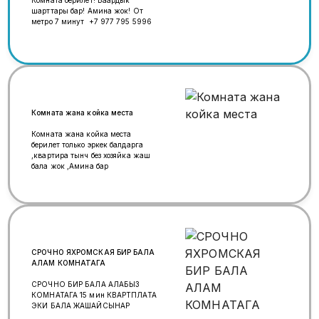
шарттары бар! Амина жок! От
метро 7 минут +7 977 795 5996
Комната жана койка места
Комната жана койка места
берилет только эркек балдарга
,квартира тынч без хозяйка жаш
бала жок ,Амина бар
СРОЧНО ЯХРОМСКАЯ БИР БАЛА
АЛАМ КОМНАТАГА
СРОЧНО БИР БАЛА АЛАБЫЗ
КОМНАТАГА 15 мин КВАРТПЛАТА
ЭКИ БАЛА ЖАШАЙСЫНАР