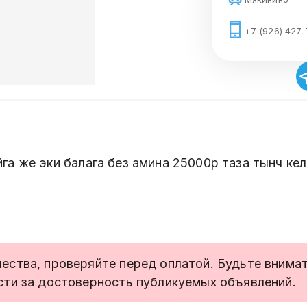
+7 (926) 427
га же эки балага без амина 25000р таза тынч кел
ства, проверяйте перед оплатой. Будьте внимате
сти за достоверность публикуемых объявлений.