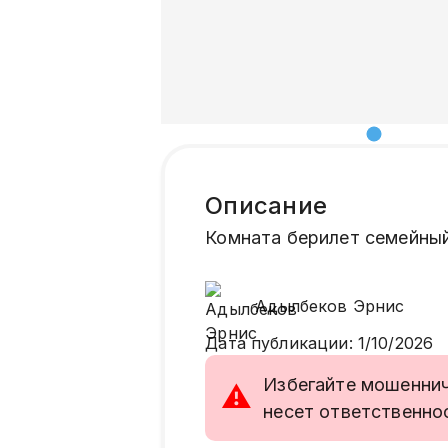
Описание
Комната берилет семейный
Адылбеков
Эрнис
Дата публикации
:
1/10/2026
Избегайте мошенниче
⚠
несет ответственно