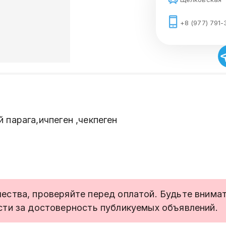
+8 (977) 791-
парага,ичпеген ,чекпеген
ства, проверяйте перед оплатой. Будьте внимате
сти за достоверность публикуемых объявлений.