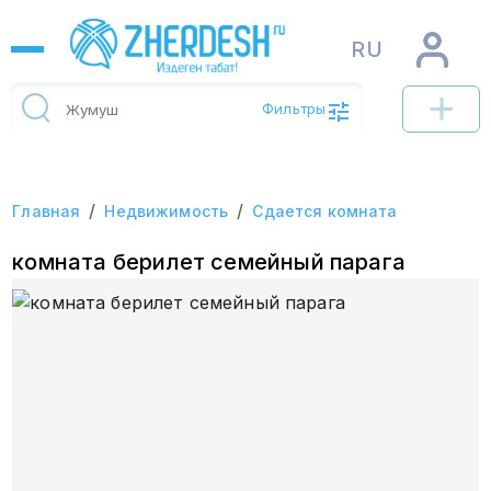
RU
Фильтры
/
/
Главная
Недвижимость
Сдается комната
комната берилет семейный парага