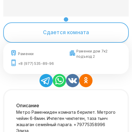
Сдается комната
Раменки дом 7к2
Раменки
подъезд 2
+8 (977) 535-89-96
Описание
Метро Раменкиден комната берилет. Метрого
чейин 6-8мин. Ичпеген чекпеген, таза тынч
жашаган семейный парага. +79775358996
Элиза