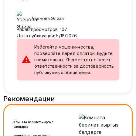
Усенова
Элиза
Число просмотров
:
107
Дата публикации
:
5/18/2026
Избегайте мошенничества,
проверяйте перед оплатой. Будьте
⚠
внимательны. Zherdesh.ru не несет
ответственности за достоверность
публикуемых объявлений.
Рекомендации
Комната берилет кыргыз
балдарга
комнатага шерик болуп