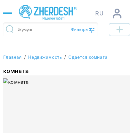
RU
Фильтры
/
/
Главная
Недвижимость
Сдается комната
комната