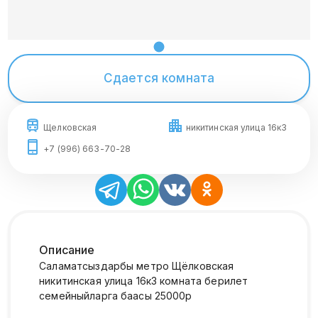
Сдается комната
Щелковская
никитинская улица 16к3
+7 (996) 663-70-28
Описание
Саламатсыздарбы метро Щëлковская
никитинская улица 16к3 комната берилет
семейныйларга баасы 25000р