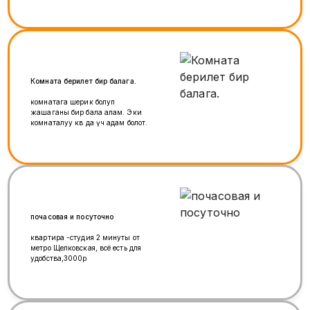
Комната берилет бир балага.
комнатага шерик болуп
жашаганы бир бала алам. Эки
комнаталуу кв да үч адам болот.
почасовая и посуточно
квартира -студия 2 минуты от
метро Щелковская, всё есть для
удобства,3000р