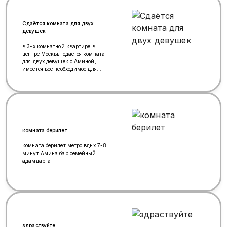
Сдаётся комната для двух
девушек
в 3-х комнатной квартире в
центре Москвы сдаётся комната
для двух девушек с Аминой,
имеется всё необходимое для
комфортного проживания
комната берилет
комната берилет метро вднх 7-8
минут Амина бар семейный
адамдарга
здраствуйте