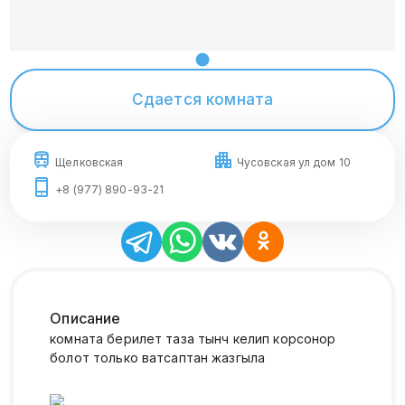
Сдается комната
Щелковская
Чусовская ул дом 10
+8 (977) 890-93-21
Описание
комната берилет таза тынч келип корсонор
болот только ватсаптан жазгыла