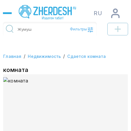
RU
Фильтры
/
/
Главная
Недвижимость
Сдается комната
комната