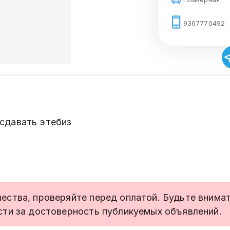
9367770492
сдавать этебиз
ства, проверяйте перед оплатой. Будьте внимате
сти за достоверность публикуемых объявлений.