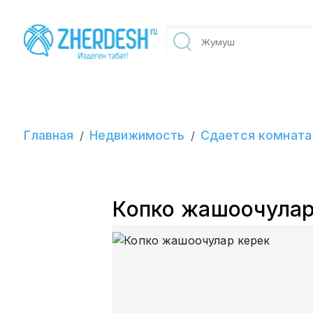
Главная
Недвижимость
Сдается комната
/
/
Копко жашоочулар