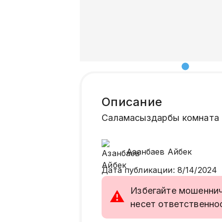
Описание
Саламасыздарбы комната 
Азанбаев
Айбек
Дата публикации
:
8/14/2024
Избегайте мошенниче
⚠
несет ответственно