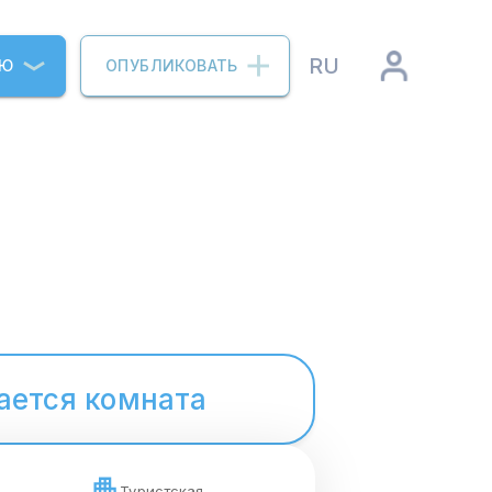
RU
ИЮ
ОПУБЛИКОВАТЬ
ается комната
Туристская