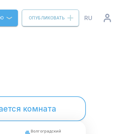
RU
ИЮ
ОПУБЛИКОВАТЬ
ается комната
Волгоградский