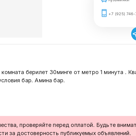
+7 (925) 746
 комната берилет 30минге от метро 1 минута . К
словия бар. Амина бар.
ства, проверяйте перед оплатой. Будьте внимате
сти за достоверность публикуемых объявлений.