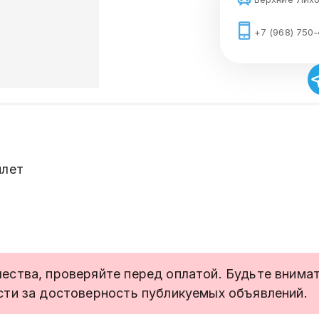
+7 (968) 750-
илет
ства, проверяйте перед оплатой. Будьте внимате
сти за достоверность публикуемых объявлений.