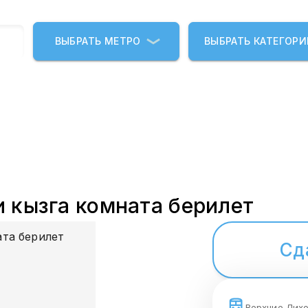
ВЫБРАТЬ МЕТРО
ВЫБРАТЬ КАТЕГОР
 кызга комната берилет
Сд
Верхние Лих