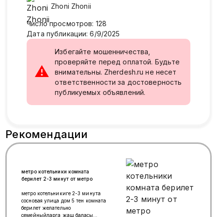
Zhoni
Zhonii
Число просмотров
:
128
Дата публикации
:
6/9/2025
Избегайте мошенничества,
проверяйте перед оплатой. Будьте
⚠
внимательны. Zherdesh.ru не несет
ответственности за достоверность
публикуемых объявлений.
Рекомендации
метро котельники комната
берилет 2-3 минут от метро
метро котельникиге 2-3 минута
сосновая улица дом 5 тен комната
берилет желательно
семейныйларга жаш баласы