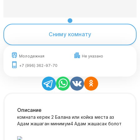
Сниму комнату
Молодежная
Не указано
+7 (996) 362-97-70
Описание
комната керек 2 Балана или койка места аз
Адам жашаган минимум4 Адам жашасак болот