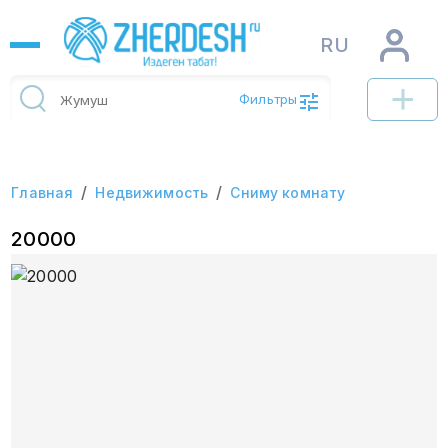
RU
Фильтры
/
/
Главная
Недвижимость
Сниму комнату
20000