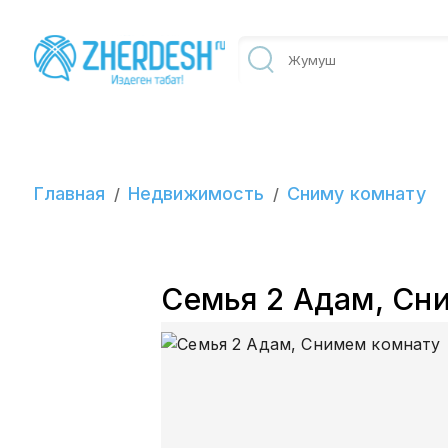
Главная
Недвижимость
Сниму комнату
/
/
Семья 2 Адам, Сн