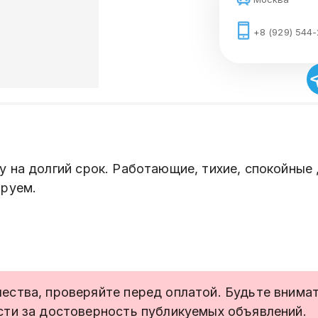
+8 (929) 544-
 на долгий срок. Работающие, тихие, спокойные 
ируем.
ства, проверяйте перед оплатой. Будьте внимате
сти за достоверность публикуемых объявлений.