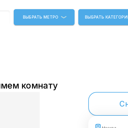
ВЫБРАТЬ МЕТРО
ВЫБРАТЬ КАТЕГОР
имем комнату
С
Москва