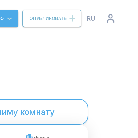
RU
ИЮ
ОПУБЛИКОВАТЬ
ниму комнату
Москва