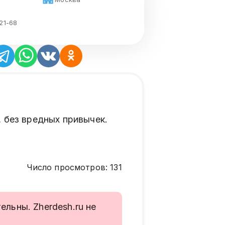
21-68
, без вредных привычек.
Число просмотров
:
131
льны. Zherdesh.ru не