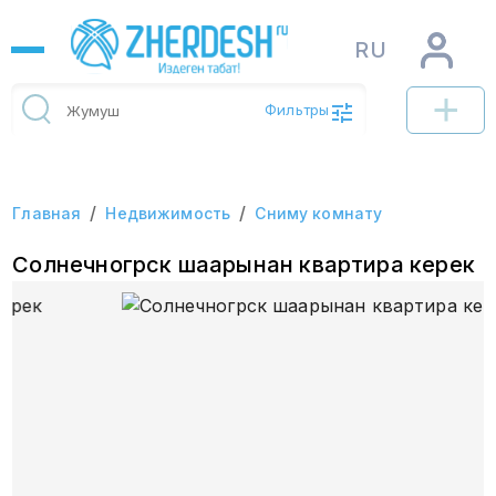
RU
Фильтры
/
/
Главная
Недвижимость
Сниму комнату
Солнечногрск шаарынан квартира керек