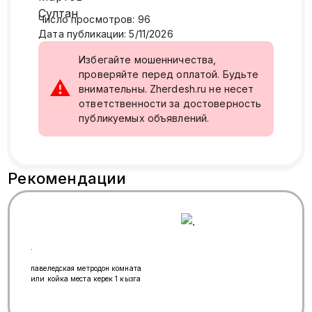
Число просмотров
:
96
Дата публикации
:
5/11/2026
Избегайте мошенничества,
проверяйте перед оплатой. Будьте
⚠
внимательны. Zherdesh.ru не несет
ответственности за достоверность
публикуемых объявлений.
Рекомендации
.
павеледская метродон комната
или койка места керек 1 кызга