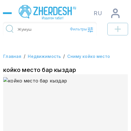
RU
Фильтры
/
/
Главная
Недвижимость
Сниму койко место
койко место бар кыздар