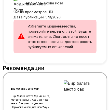
Абдылдаьекова
Роза
Число просмотров
:
113
Дата публикации
:
5/8/2026
Избегайте мошенничества,
проверяйте перед оплатой. Будьте
⚠
внимательны. Zherdesh.ru не несет
ответственности за достоверность
публикуемых объявлений.
Рекомендации
Бир балага место бар
Бир балага место бар. Ашанга,
Метрого жакын. Адам аз, таза,
тынч. Сан узел раздельно.
Парковка кенен, без шлагбаум.