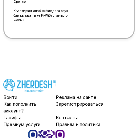
Срочно!!
Квартирант алабыс балдарга орун
бар кв таза тынч Fi-Wiбар метрого
жакын
Войти
Реклама на сайте
Как пополнить
Зарегистрироваться
аккаунт?
Тарифы
Контакты
Премиум услуги
Правила и политика