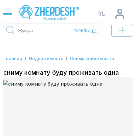
RU
Фильтры
/
/
Главная
Недвижимость
Сниму койко место
сниму комнату буду проживать одна