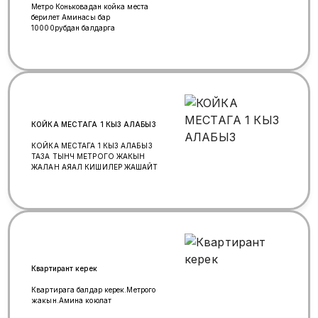
Метро Коньковадан койка места
берилет Аминасы бар
10000рубдан балдарга
КОЙКА МЕСТАГА 1 КЫЗ АЛАБЫЗ
КОЙКА МЕСТАГА 1 КЫЗ АЛАБЫЗ
ТАЗА ТЫНЧ МЕТРОГО ЖАКЫН
ЖАЛАН АЯАЛ КИШИЛЕР ЖАШАЙТ
Квартирант керек
Квартирага балдар керек.Метрого
жакын.Амина коюлат