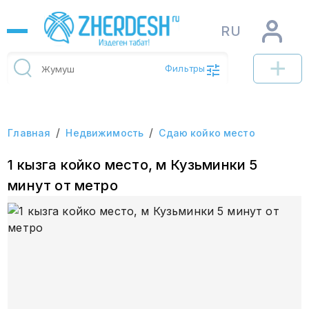
RU
Фильтры
/
/
Главная
Недвижимость
Сдаю койко место
1 кызга койко место, м Кузьминки 5
минут от метро