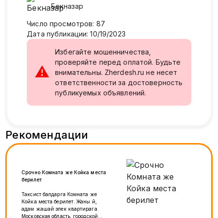
Бекназар
Число просмотров
:
87
Дата публикации
:
10/19/2023
Избегайте мошенничества,
проверяйте перед оплатой. Будьте
⚠
внимательны. Zherdesh.ru не несет
ответственности за достоверность
публикуемых объявлений.
Рекомендации
Срочно Комната же Койка места
берилет
Таксист балдарга Комната же
Койка места берилет. Жаны үй,
адам жашай элек квартирага.
Московская область, городской