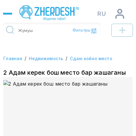
RU
Фильтры
/
/
Главная
Недвижимость
Сдаю койко место
2 Адам керек бош место бар жашаганы