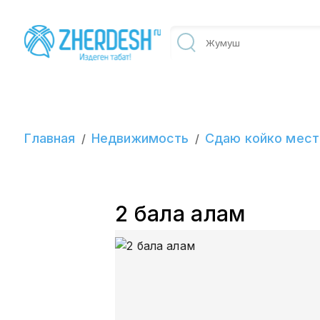
Главная
Недвижимость
Сдаю койко мест
/
/
2 бала алам