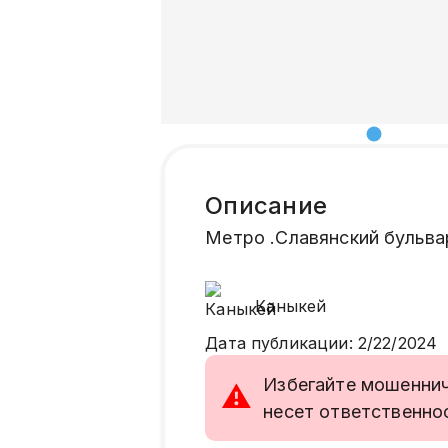
Описание
Метро .Славянский бульва
Каныкей
Дата публикации
:
2/22/2024
Избегайте мошенниче
⚠
несет ответственно