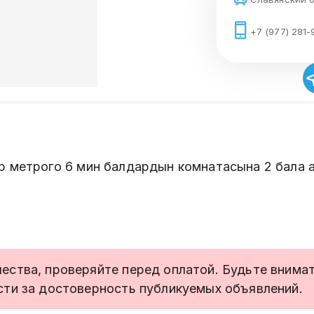
+7 (977) 281-
р метрого 6 мин балдардын комнатасына 2 бала 
ства, проверяйте перед оплатой. Будьте внимате
сти за достоверность публикуемых объявлений.